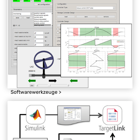
Softwarewerkzeuge >