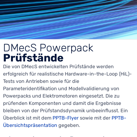
DMecS Powerpack
Prüfstände
Die von DMecS entwickelten Prüfstände werden
erfolgreich für realistische Hardware-in-the-Loop (HiL)-
Tests von Antrieben sowie für die
Parameteridentifikation und Modellvalidierung von
Powerpacks und Elektromotoren eingesetzt. Die zu
prüfenden Komponenten und damit die Ergebnisse
bleiben von der Prüfstandsdynamik unbeeinflusst. Ein
Überblick ist mit dem
PPTB-Flyer
sowie mit der
PPTB-
Übersichtspräsentation
gegeben.