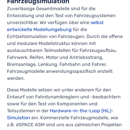
Fahrzeugsimulation
Zuverlässige Gesamtmodelle sind für die
Entwicklung und den Test von Fahrzeugsystemen
unverzichtbar. Wir verfügen über eine
selbst
entwickelte Modellumgebung
für die
Echtzeitsimulation von Fahrzeugen. Durch die offene
und modulare Modellstruktur können mit
austauschbaren Teilmodellen für Fahrzeugaufbau,
Fahrwerk, Reifen, Motor und Antriebsstrang,
Bremsanlage, Lenkung, Fahrbahn und Fahrer,
Fahrzeugmodelle anwendungsspezifisch erstellt
werden.
Diese Modelle setzen wir unter anderem für den
Entwurf von Fahrdynamikreglern und -beobachtern
sowie für den Test von Komponenten und
Teilsystemen in der
Hardware-in-the-Loop (HiL)-
Simulation
ein. Kommerzielle Fahrzeugmodelle, wie
z.B. dSPACE ASM sind uns aus zahlreichen Projekten